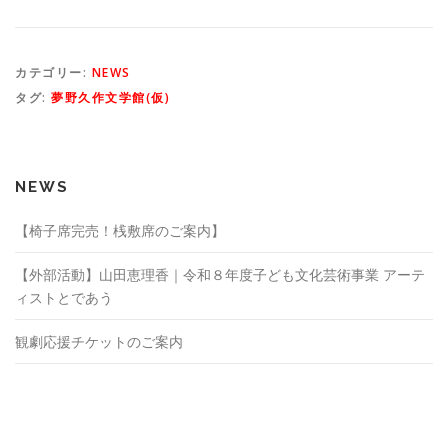
カテゴリー:
NEWS
タグ:
夢野久作文学館(仮)
NEWS
【椅子席完売！桟敷席のご案内】
【外部活動】山田恵理香｜令和８年度子ども文化芸術事業 アーテ
ィストとであう
観劇応援チケットのご案内