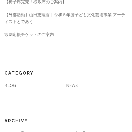
【椅子席完売！桟敷席のご案内】
【外部活動】山田恵理香｜令和８年度子ども文化芸術事業 アーテ
ィストとであう
観劇応援チケットのご案内
CATEGORY
BLOG
NEWS
ARCHIVE