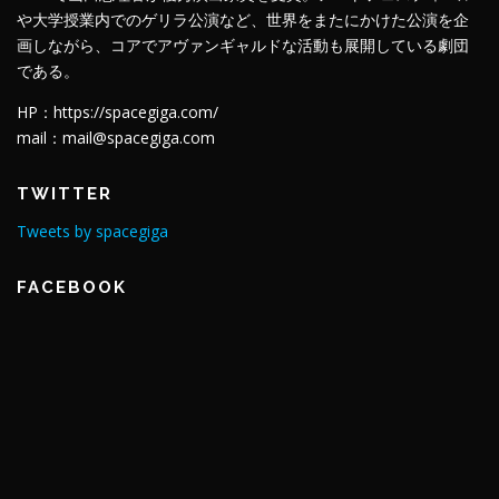
や大学授業内でのゲリラ公演など、世界をまたにかけた公演を企
画しながら、コアでアヴァンギャルドな活動も展開している劇団
である。
HP：https://spacegiga.com/
mail：mail@spacegiga.com
TWITTER
Tweets by spacegiga
FACEBOOK