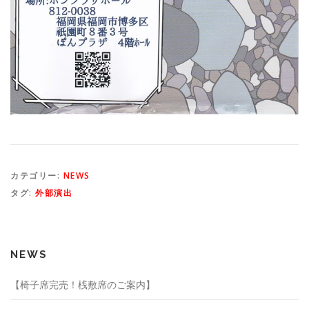
カテゴリー:
NEWS
タグ:
外部演出
NEWS
【椅子席完売！桟敷席のご案内】