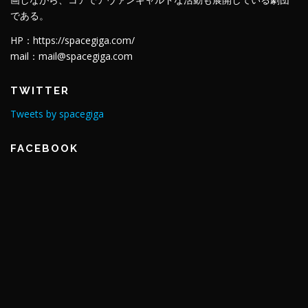
である。
HP：https://spacegiga.com/
mail：mail@spacegiga.com
TWITTER
Tweets by spacegiga
FACEBOOK