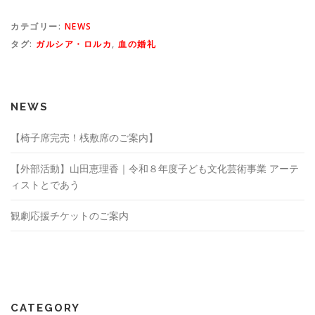
カテゴリー:
NEWS
タグ:
ガルシア・ロルカ
,
血の婚礼
NEWS
【椅子席完売！桟敷席のご案内】
【外部活動】山田恵理香｜令和８年度子ども文化芸術事業 アーテ
ィストとであう
観劇応援チケットのご案内
CATEGORY