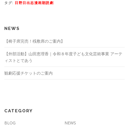
タグ:
日野日出志漫画朗読劇
NEWS
【椅子席完売！桟敷席のご案内】
【外部活動】山田恵理香｜令和８年度子ども文化芸術事業 アーテ
ィストとであう
観劇応援チケットのご案内
CATEGORY
BLOG
NEWS