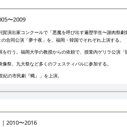
05〜2009
ル利賀演出家コンクールで「悪魔を呼び出す遍歴学生〜謝肉祭
との合同公演「夢十夜」を、福岡・韓国でそれぞれ上演する。
公演を行う。福岡大学の教授からの依頼で、授業内ゲリラ公演
境映像祭、九大祭など多くのフェスティバルに参加する。
1世紀の市民劇『蝿』」を上演。
2010〜2016