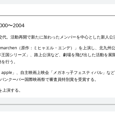
00〜2004
に交代。活動再開で新たに加わったメンバーを中心とした新人公
ler marchen（原作：ミヒャエル・エンデ）」を上演し、北九
年王国シリーズ」、路上公演など、劇場を飛び出した活動を展
動を行う。
ouble apple」、自主映画上映会「メガネっ子フェスティバル
がバンクーバー国際映画祭で審査員特別賞を受賞する。
を上演する。