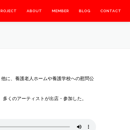
PROJECT
ABOUT
MEMBER
BLOG
CONTACT
行う他に、養護老人ホームや養護学校への慰問公
を開催し、多くのアーティストが出店・参加した。