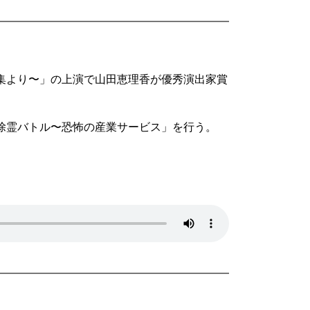
劇集より〜」の上演で山田恵理香が優秀演出家賞
「除霊バトル〜恐怖の産業サービス」を行う。