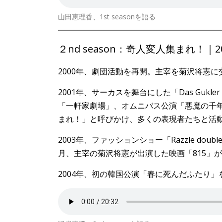
山田恵理香、1st seasonを語る
２nd season：奇人変人集まれ！｜20
2000年、劇団活動を再開。主宰を菊沢将憲
2001年、サーカスを舞台にした「Das Guk
「一軒家劇場」、オムニバス公演「悪魔の千
まれ！」と呼びかけ、多くの表現者たちと活
2003年、ファッションショー「Razzle d
月、主宰の菊沢将憲が出演した映画「815」
2004年、初の韓国公演「春に死んだふたり」