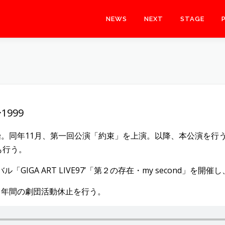
NEWS
NEXT
STAGE
1999
開始。同年​11月、第一回公演「約束」を上演。以降、本公演を
も行う。
「GIGA ART LIVE97’「第２の存在・my second」
1年間の劇団活動休止を行う。