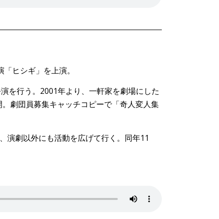
演「ヒシギ」を上演。
州公演を行う。2001年より、一軒家を劇場にした
開。劇団員募集キャッチコピーで「奇人変人集
」など、演劇以外にも活動を広げて行く。同年11