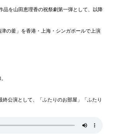
本作品を山田恵理香の祝祭劇第一弾として、以降
吉備津の釜」を香港・上海・シンガポールで上演
加。
。最終公演として、「ふたりのお部屋」「ふたり