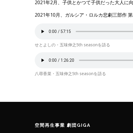
2021年2月、子供とかつて子供だった大人
2021年10月、ガルシア・ロルカ悲劇三部作
せとよしの・五味伸之5th seasonを語る
八尋香菜・五味伸之5th seasonを語る
空間再生事業 劇団GIGA