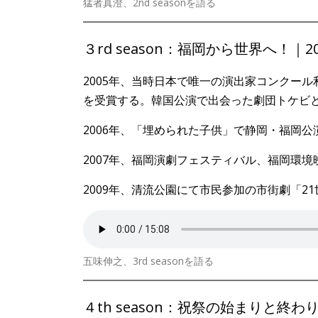
猛者真澄、2nd seasonを語る
３rd season：福岡から世界へ！｜20
2005年、当時日本で唯一の演出家コンクー
を受賞する。韓国公演で出会った劇団トケビ
2006年、「埋められた子供」で静岡・福岡
2007年、福岡演劇フェスティバル、福岡環
2009年、清流公園にて市民参加の市街劇「2
五味伸之、3rd seasonを語る
４th season：祝祭の始まりと終わり｜