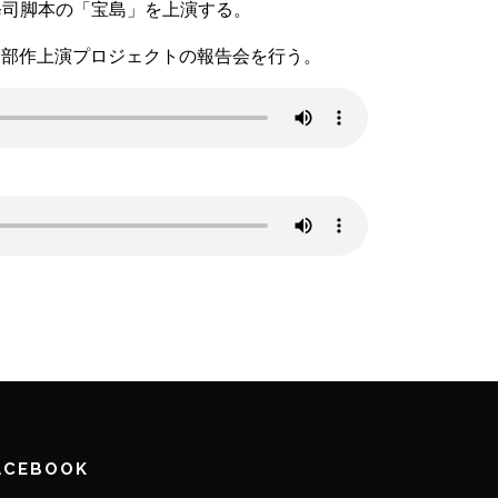
修司脚本の「宝島」を上演する。
劇三部作上演プロジェクトの報告会を行う。
ACEBOOK