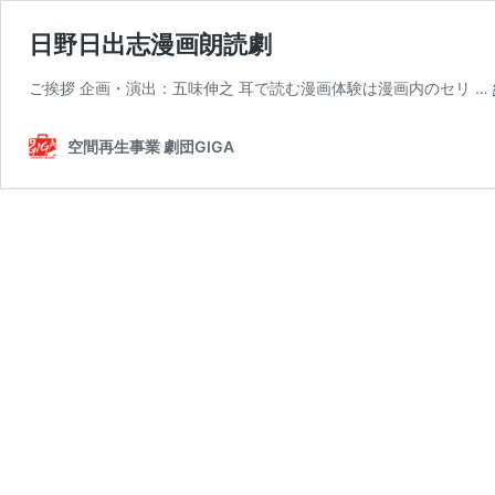
日野日出志漫画朗読劇
ご挨拶 企画・演出：五味伸之 耳で読む漫画体験は漫画内のセリ …
空間再生事業 劇団GIGA