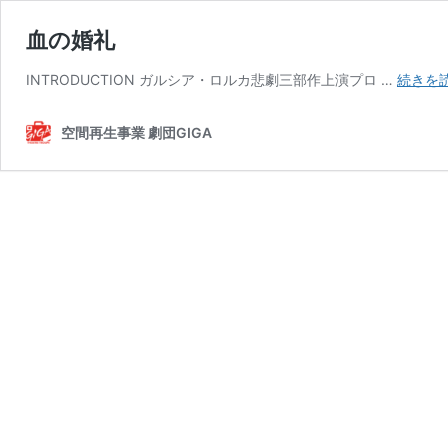
血の婚礼
INTRODUCTION ガルシア・ロルカ悲劇三部作上演プロ …
続きを
空間再生事業 劇団GIGA